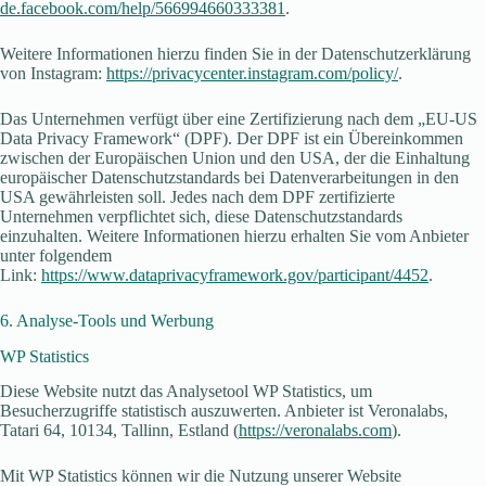
de.facebook.com/help/566994660333381
.
Weitere Informationen hierzu finden Sie in der Datenschutzerklärung
von Instagram:
https://privacycenter.instagram.com/policy/
.
Das Unternehmen verfügt über eine Zertifizierung nach dem „EU-US
Data Privacy Framework“ (DPF). Der DPF ist ein Übereinkommen
zwischen der Europäischen Union und den USA, der die Einhaltung
europäischer Datenschutzstandards bei Datenverarbeitungen in den
USA gewährleisten soll. Jedes nach dem DPF zertifizierte
Unternehmen verpflichtet sich, diese Datenschutzstandards
einzuhalten. Weitere Informationen hierzu erhalten Sie vom Anbieter
unter folgendem
Link:
https://www.dataprivacyframework.gov/participant/4452
.
6. Analyse-Tools und Werbung
WP Statistics
Diese Website nutzt das Analysetool WP Statistics, um
Besucherzugriffe statistisch auszuwerten. Anbieter ist Veronalabs,
Tatari 64, 10134, Tallinn, Estland (
https://veronalabs.com
).
Mit WP Statistics können wir die Nutzung unserer Website