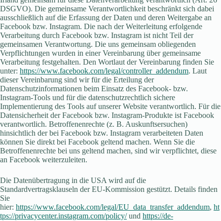
DSGVO). Die gemeinsame Verantwortlichkeit beschränkt sich dabei
ausschließlich auf die Erfassung der Daten und deren Weitergabe an
Facebook bzw. Instagram. Die nach der Weiterleitung erfolgende
Verarbeitung durch Facebook bzw. Instagram ist nicht Teil der
gemeinsamen Verantwortung. Die uns gemeinsam obliegenden
Verpflichtungen wurden in einer Vereinbarung über gemeinsame
Verarbeitung festgehalten. Den Wortlaut der Vereinbarung finden Sie
unter:
https://www.facebook.com/legal/controller_addendum
. Laut
dieser Vereinbarung sind wir für die Erteilung der
Datenschutzinformationen beim Einsatz des Facebook- bzw.
Instagram-Tools und für die datenschutzrechtlich sichere
Implementierung des Tools auf unserer Website verantwortlich. Für die
Datensicherheit der Facebook bzw. Instagram-Produkte ist Facebook
verantwortlich. Betroffenenrechte (z. B. Auskunftsersuchen)
hinsichtlich der bei Facebook bzw. Instagram verarbeiteten Daten
können Sie direkt bei Facebook geltend machen. Wenn Sie die
Betroffenenrechte bei uns geltend machen, sind wir verpflichtet, diese
an Facebook weiterzuleiten.
Die Datenübertragung in die USA wird auf die
Standardvertragsklauseln der EU-Kommission gestützt. Details finden
Sie
hier:
https://www.facebook.com/legal/EU_data_transfer_addendum
,
ht
tps://privacycenter.instagram.com/policy/
und
https://de-