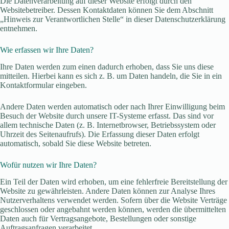
Die Datenverarbeitung auf dieser Website erfolgt durch den
Websitebetreiber. Dessen Kontaktdaten können Sie dem Abschnitt
„Hinweis zur Verantwortlichen Stelle“ in dieser Datenschutzerklärung
entnehmen.
Wie erfassen wir Ihre Daten?
Ihre Daten werden zum einen dadurch erhoben, dass Sie uns diese
mitteilen. Hierbei kann es sich z. B. um Daten handeln, die Sie in ein
Kontaktformular eingeben.
Andere Daten werden automatisch oder nach Ihrer Einwilligung beim
Besuch der Website durch unsere IT-Systeme erfasst. Das sind vor
allem technische Daten (z. B. Internetbrowser, Betriebssystem oder
Uhrzeit des Seitenaufrufs). Die Erfassung dieser Daten erfolgt
automatisch, sobald Sie diese Website betreten.
Wofür nutzen wir Ihre Daten?
Ein Teil der Daten wird erhoben, um eine fehlerfreie Bereitstellung der
Website zu gewährleisten. Andere Daten können zur Analyse Ihres
Nutzerverhaltens verwendet werden. Sofern über die Website Verträge
geschlossen oder angebahnt werden können, werden die übermittelten
Daten auch für Vertragsangebote, Bestellungen oder sonstige
Auftragsanfragen verarbeitet.