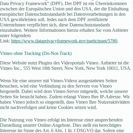
Data Privacy Framework“ (DPF). Der DPF ist ein Übereinkommen
zwischen der Europäischen Union und den USA, der die Einhaltung
europäischer Datenschutzstandards bei Datenverarbeitungen in den
USA gewährleisten soll. Jedes nach dem DPF zertifizierte
Unternehmen verpflichtet sich, diese Datenschutzstandards
einzuhalten. Weitere Informationen hierzu erhalten Sie vom Anbieter
unter folgendem
Link:
https://www.dataprivacyframework.gov/participant/5780
.
Vimeo ohne Tracking (Do-Not-Track)
Diese Website nutzt Plugins des Videoportals Vimeo. Anbieter ist die
Vimeo Inc., 555 West 18th Street, New York, New York 10011, USA.
Wenn Sie eine unserer mit Vimeo-Videos ausgestatteten Seiten
besuchen, wird eine Verbindung zu den Servern von Vimeo
hergestellt. Dabei wird dem Vimeo-Server mitgeteilt, welche unserer
Seiten Sie besucht haben. Zudem erlangt Vimeo Ihre IP-Adresse. Wir
haben Vimeo jedoch so eingestellt, dass Vimeo Ihre Nutzeraktivitäten
nicht nachverfolgen und keine Cookies setzen wird.
Die Nutzung von Vimeo erfolgt im Interesse einer ansprechenden
Darstellung unserer Online-Angebote. Dies stellt ein berechtigtes
Interesse im Sinne des Art. 6 Abs. 1 lit. f DSGVO dar. Sofern eine