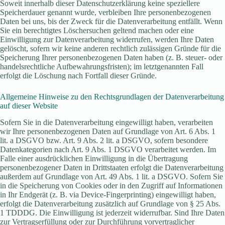
Soweit innerhalb dieser Datenschutzerklärung keine speziellere
Speicherdauer genannt wurde, verbleiben Ihre personenbezogenen
Daten bei uns, bis der Zweck für die Datenverarbeitung entfällt. Wenn
Sie ein berechtigtes Löschersuchen geltend machen oder eine
Einwilligung zur Datenverarbeitung widerrufen, werden Ihre Daten
gelöscht, sofern wir keine anderen rechtlich zulässigen Gründe für die
Speicherung Ihrer personenbezogenen Daten haben (z. B. steuer- oder
handelsrechtliche Aufbewahrungsfristen); im letztgenannten Fall
erfolgt die Löschung nach Fortfall dieser Gründe.
Allgemeine Hinweise zu den Rechtsgrundlagen der Datenverarbeitung
auf dieser Website
Sofern Sie in die Datenverarbeitung eingewilligt haben, verarbeiten
wir Ihre personenbezogenen Daten auf Grundlage von Art. 6 Abs. 1
lit. a DSGVO bzw. Art. 9 Abs. 2 lit. a DSGVO, sofern besondere
Datenkategorien nach Art. 9 Abs. 1 DSGVO verarbeitet werden. Im
Falle einer ausdrücklichen Einwilligung in die Übertragung
personenbezogener Daten in Drittstaaten erfolgt die Datenverarbeitung
außerdem auf Grundlage von Art. 49 Abs. 1 lit. a DSGVO. Sofern Sie
in die Speicherung von Cookies oder in den Zugriff auf Informationen
in Ihr Endgerät (z. B. via Device-Fingerprinting) eingewilligt haben,
erfolgt die Datenverarbeitung zusätzlich auf Grundlage von § 25 Abs.
1 TDDDG. Die Einwilligung ist jederzeit widerrufbar. Sind Ihre Daten
zur Vertragserfüllung oder zur Durchführung vorvertraglicher