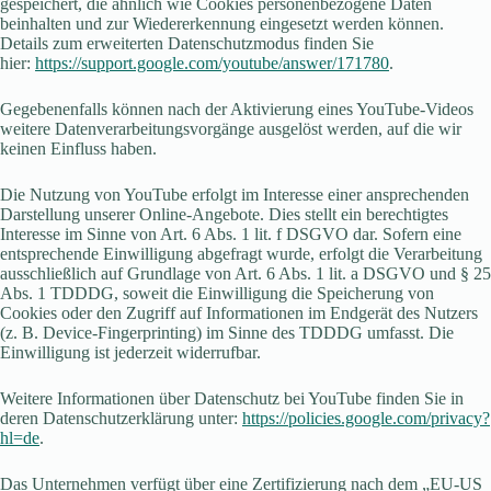
gespeichert, die ähnlich wie Cookies personenbezogene Daten
beinhalten und zur Wiedererkennung eingesetzt werden können.
Details zum erweiterten Datenschutzmodus finden Sie
hier:
https://support.google.com/youtube/answer/171780
.
Gegebenenfalls können nach der Aktivierung eines YouTube-Videos
weitere Datenverarbeitungsvorgänge ausgelöst werden, auf die wir
keinen Einfluss haben.
Die Nutzung von YouTube erfolgt im Interesse einer ansprechenden
Darstellung unserer Online-Angebote. Dies stellt ein berechtigtes
Interesse im Sinne von Art. 6 Abs. 1 lit. f DSGVO dar. Sofern eine
entsprechende Einwilligung abgefragt wurde, erfolgt die Verarbeitung
ausschließlich auf Grundlage von Art. 6 Abs. 1 lit. a DSGVO und § 25
Abs. 1 TDDDG, soweit die Einwilligung die Speicherung von
Cookies oder den Zugriff auf Informationen im Endgerät des Nutzers
(z. B. Device-Fingerprinting) im Sinne des TDDDG umfasst. Die
Einwilligung ist jederzeit widerrufbar.
Weitere Informationen über Datenschutz bei YouTube finden Sie in
deren Datenschutzerklärung unter:
https://policies.google.com/privacy?
hl=de
.
Das Unternehmen verfügt über eine Zertifizierung nach dem „EU-US