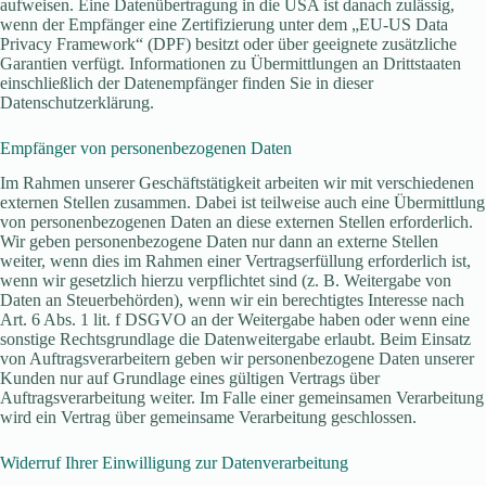
aufweisen. Eine Datenübertragung in die USA ist danach zulässig,
wenn der Empfänger eine Zertifizierung unter dem „EU-US Data
Privacy Framework“ (DPF) besitzt oder über geeignete zusätzliche
Garantien verfügt. Informationen zu Übermittlungen an Drittstaaten
einschließlich der Datenempfänger finden Sie in dieser
Datenschutzerklärung.
Empfänger von personenbezogenen Daten
Im Rahmen unserer Geschäftstätigkeit arbeiten wir mit verschiedenen
externen Stellen zusammen. Dabei ist teilweise auch eine Übermittlung
von personenbezogenen Daten an diese externen Stellen erforderlich.
Wir geben personenbezogene Daten nur dann an externe Stellen
weiter, wenn dies im Rahmen einer Vertragserfüllung erforderlich ist,
wenn wir gesetzlich hierzu verpflichtet sind (z. B. Weitergabe von
Daten an Steuerbehörden), wenn wir ein berechtigtes Interesse nach
Art. 6 Abs. 1 lit. f DSGVO an der Weitergabe haben oder wenn eine
sonstige Rechtsgrundlage die Datenweitergabe erlaubt. Beim Einsatz
von Auftragsverarbeitern geben wir personenbezogene Daten unserer
Kunden nur auf Grundlage eines gültigen Vertrags über
Auftragsverarbeitung weiter. Im Falle einer gemeinsamen Verarbeitung
wird ein Vertrag über gemeinsame Verarbeitung geschlossen.
Widerruf Ihrer Einwilligung zur Datenverarbeitung