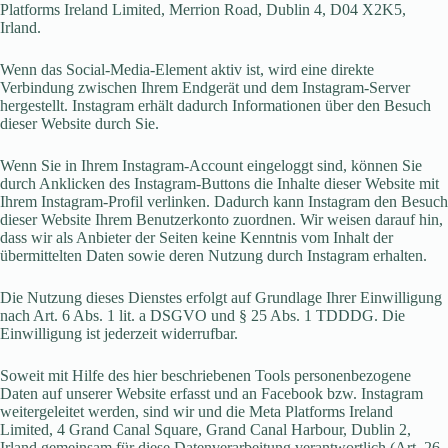
Platforms Ireland Limited, Merrion Road, Dublin 4, D04 X2K5,
Irland.
Wenn das Social-Media-Element aktiv ist, wird eine direkte
Verbindung zwischen Ihrem Endgerät und dem Instagram-Server
hergestellt. Instagram erhält dadurch Informationen über den Besuch
dieser Website durch Sie.
Wenn Sie in Ihrem Instagram-Account eingeloggt sind, können Sie
durch Anklicken des Instagram-Buttons die Inhalte dieser Website mit
Ihrem Instagram-Profil verlinken. Dadurch kann Instagram den Besuch
dieser Website Ihrem Benutzerkonto zuordnen. Wir weisen darauf hin,
dass wir als Anbieter der Seiten keine Kenntnis vom Inhalt der
übermittelten Daten sowie deren Nutzung durch Instagram erhalten.
Die Nutzung dieses Dienstes erfolgt auf Grundlage Ihrer Einwilligung
nach Art. 6 Abs. 1 lit. a DSGVO und § 25 Abs. 1 TDDDG. Die
Einwilligung ist jederzeit widerrufbar.
Soweit mit Hilfe des hier beschriebenen Tools personenbezogene
Daten auf unserer Website erfasst und an Facebook bzw. Instagram
weitergeleitet werden, sind wir und die Meta Platforms Ireland
Limited, 4 Grand Canal Square, Grand Canal Harbour, Dublin 2,
Irland gemeinsam für diese Datenverarbeitung verantwortlich (Art. 26