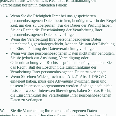
jederzeit an uns wenden. Das Recht auf Einschränkung der
Verarbeitung besteht in folgenden Fällen:
Wenn Sie die Richtigkeit Ihrer bei uns gespeicherten
personenbezogenen Daten bestreiten, benötigen wir in der Regel
Zeit, um dies zu überprüfen. Für die Dauer der Prüfung haben
Sie das Recht, die Einschränkung der Verarbeitung Ihrer
personenbezogenen Daten zu verlangen.
Wenn die Verarbeitung Ihrer personenbezogenen Daten
unrechtmäßig geschah/geschieht, können Sie statt der Löschung
die Einschränkung der Datenverarbeitung verlangen.
Wenn wir Ihre personenbezogenen Daten nicht mehr benötigen,
Sie sie jedoch zur Ausübung, Verteidigung oder
Geltendmachung von Rechtsansprüchen benötigen, haben Sie
das Recht, statt der Löschung die Einschränkung der
Verarbeitung Ihrer personenbezogenen Daten zu verlangen.
Wenn Sie einen Widerspruch nach Art. 21 Abs. 1 DSGVO
eingelegt haben, muss eine Abwägung zwischen Ihren und
unseren Interessen vorgenommen werden. Solange noch nicht
feststeht, wessen Interessen überwiegen, haben Sie das Recht,
die Einschränkung der Verarbeitung Ihrer personenbezogenen
Daten zu verlangen.
Wenn Sie die Verarbeitung Ihrer personenbezogenen Daten
eingeschränkt haben, dürfen diese Daten – von ihrer Speicherung