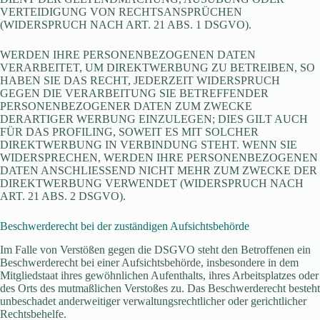
VERTEIDIGUNG VON RECHTSANSPRÜCHEN
(WIDERSPRUCH NACH ART. 21 ABS. 1 DSGVO).
WERDEN IHRE PERSONENBEZOGENEN DATEN
VERARBEITET, UM DIREKTWERBUNG ZU BETREIBEN, SO
HABEN SIE DAS RECHT, JEDERZEIT WIDERSPRUCH
GEGEN DIE VERARBEITUNG SIE BETREFFENDER
PERSONENBEZOGENER DATEN ZUM ZWECKE
DERARTIGER WERBUNG EINZULEGEN; DIES GILT AUCH
FÜR DAS PROFILING, SOWEIT ES MIT SOLCHER
DIREKTWERBUNG IN VERBINDUNG STEHT. WENN SIE
WIDERSPRECHEN, WERDEN IHRE PERSONENBEZOGENEN
DATEN ANSCHLIESSEND NICHT MEHR ZUM ZWECKE DER
DIREKTWERBUNG VERWENDET (WIDERSPRUCH NACH
ART. 21 ABS. 2 DSGVO).
Beschwerde­recht bei der zuständigen Aufsichts­behörde
Im Falle von Verstößen gegen die DSGVO steht den Betroffenen ein
Beschwerderecht bei einer Aufsichtsbehörde, insbesondere in dem
Mitgliedstaat ihres gewöhnlichen Aufenthalts, ihres Arbeitsplatzes oder
des Orts des mutmaßlichen Verstoßes zu. Das Beschwerderecht besteht
unbeschadet anderweitiger verwaltungsrechtlicher oder gerichtlicher
Rechtsbehelfe.