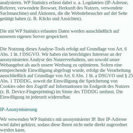
analysieren. WP Statistics erfasst dabei u. a. Logdateien (IP-Adresse,
Referrer, verwendete Browser, Herkunft des Nutzers, verwendete
Suchmaschine) und Aktionen, die die Websitebesucher auf der Seite
getätigt haben (z. B. Klicks und Ansichten).
Die mit WP Statistics erfassten Daten werden ausschließlich auf
unserem eigenen Server gespeichert.
Die Nutzung dieses Analyse-Tools erfolgt auf Grundlage von Art. 6
Abs. 1 lit. f DSGVO. Wir haben ein berechtigtes Interesse an der
anonymisierten Analyse des Nutzerverhaltens, um sowohl unser
Webangebot als auch unsere Werbung zu optimieren. Sofern eine
entsprechende Einwilligung abgefragt wurde, erfolgt die Verarbeitung
ausschließlich auf Grundlage von Art. 6 Abs. 1 lit. a DSGVO und § 25
Abs. 1 TDDDG, soweit die Einwilligung die Speicherung von
Cookies oder den Zugriff auf Informationen im Endgerät des Nutzers
(z. B. Device-Fingerprinting) im Sinne des TDDDG umfasst. Die
Einwilligung ist jederzeit widerrufbar.
IP-Anonymisierung
Wir verwenden WP Statistics mit anonymisierter IP. Ihre IP-Adresse
wird dabei gekürzt, sodass diese Ihnen nicht mehr direkt zugeordnet
werden kann.