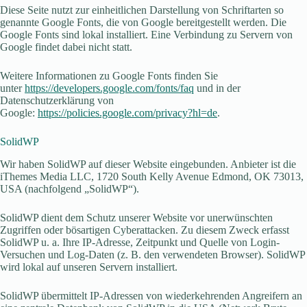
Diese Seite nutzt zur einheitlichen Darstellung von Schriftarten so
genannte Google Fonts, die von Google bereitgestellt werden. Die
Google Fonts sind lokal installiert. Eine Verbindung zu Servern von
Google findet dabei nicht statt.
Weitere Informationen zu Google Fonts finden Sie
unter
https://developers.google.com/fonts/faq
und in der
Datenschutzerklärung von
Google:
https://policies.google.com/privacy?hl=de
.
SolidWP
Wir haben SolidWP auf dieser Website eingebunden. Anbieter ist die
iThemes Media LLC, 1720 South Kelly Avenue Edmond, OK 73013,
USA (nachfolgend „SolidWP“).
SolidWP dient dem Schutz unserer Website vor unerwünschten
Zugriffen oder bösartigen Cyberattacken. Zu diesem Zweck erfasst
SolidWP u. a. Ihre IP-Adresse, Zeitpunkt und Quelle von Login-
Versuchen und Log-Daten (z. B. den verwendeten Browser). SolidWP
wird lokal auf unseren Servern installiert.
SolidWP übermittelt IP-Adressen von wiederkehrenden Angreifern an